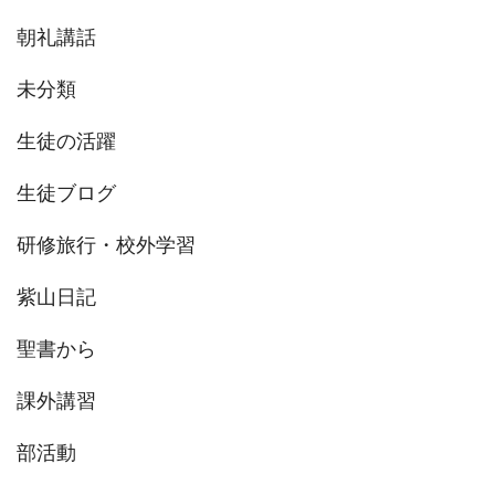
朝礼講話
未分類
生徒の活躍
生徒ブログ
研修旅行・校外学習
紫山日記
聖書から
課外講習
部活動