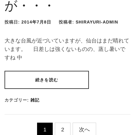
が・・・
投稿日:
2014年7月8日
投稿者:
SHIRAYURI-ADMIN
大きな台風が近づいていますが、仙台はまだ晴れて
います。 日差しは強くないものの、蒸し暑いで
すね 中
続きを読む
カテゴリー:
雑記
投
1
2
次へ