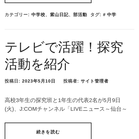
カテゴリー:
中学校
、
紫山日記
、
部活動
タグ:
中学
テレビで活躍！探究
活動を紹介
投稿日:
2023年5月10日
投稿者:
サイト管理者
高校3年生の探究班と1年生の代表2名が5月9日
(火)、J:COMチャンネル「LIVEニュース～仙台～
続きを読む