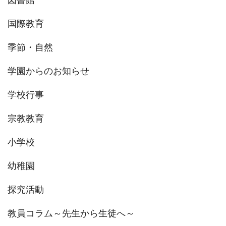
図書館
国際教育
季節・自然
学園からのお知らせ
学校行事
宗教教育
小学校
幼稚園
探究活動
教員コラム～先生から生徒へ～