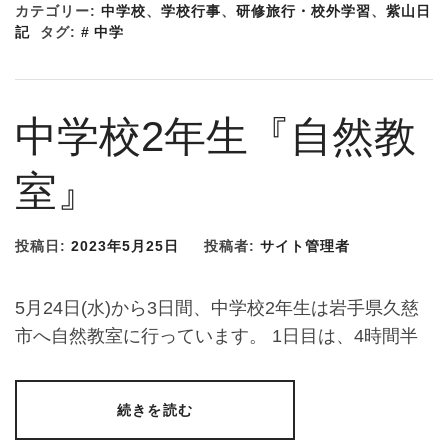
カテゴリー:
中学校
、
学校行事
、
研修旅行・校外学習
、
紫山日
記
タグ:
中学
中学校2年生『自然教
室』
投稿日:
2023年5月25日
投稿者:
サイト管理者
5月24日(水)から3日間、中学校2年生は岩手県久慈
市へ自然教室に行っています。 1日目は、4時間半
続きを読む