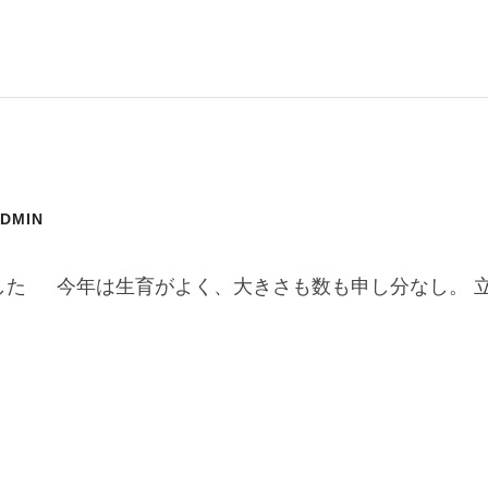
ADMIN
した 今年は生育がよく、大きさも数も申し分なし。 