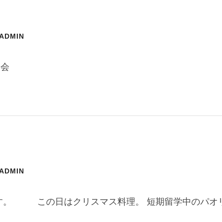
-ADMIN
校 クリスマス会
-ADMIN
です。 この日はクリスマス料理。 短期留学中のパオ