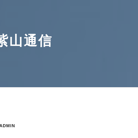
紫山通信
-ADMIN