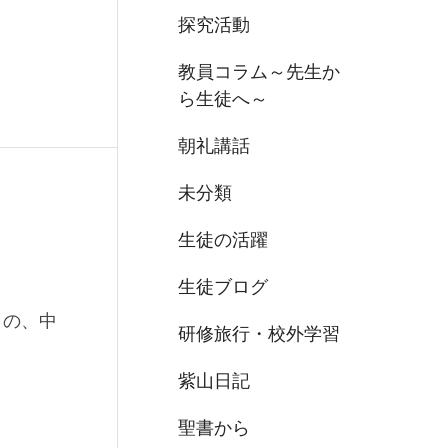
探究活動
教員コラム～先生か
ら生徒へ～
朝礼講話
未分類
生徒の活躍
生徒ブログ
日の、中
研修旅行・校外学習
紫山日記
聖書から