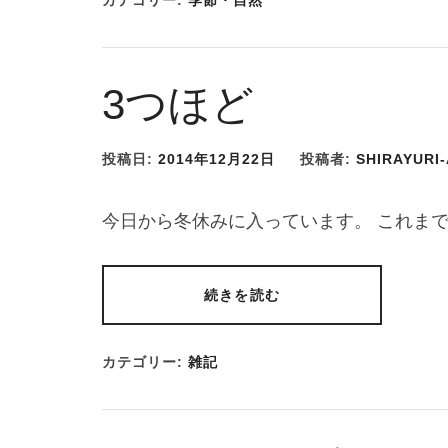
カテゴリー:
季節・自然
3つほど
投稿日:
2014年12月22日
投稿者:
SHIRAYURI
今日から冬休みに入っています。 これま
続きを読む
カテゴリー:
雑記