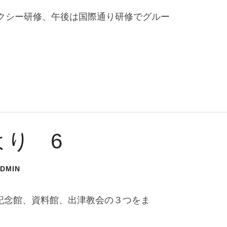
クシー研修、午後は国際通り研修でグルー
より 6
ADMIN
記念館、資料館、出津教会の３つをま