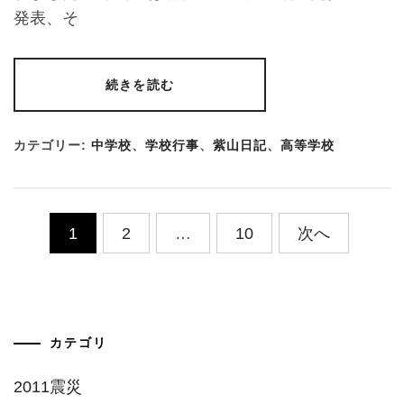
発表、そ
続きを読む
カテゴリー:
中学校
、
学校行事
、
紫山日記
、
高等学校
投
1
2
…
10
次へ
稿
の
ペ
カテゴリ
ー
2011震災