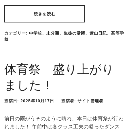
続きを読む
カテゴリー:
中学校
、
未分類
、
生徒の活躍
、
紫山日記
、
高等学
校
体育祭 盛り上がり
ました！
投稿日:
2025年10月17日
投稿者:
サイト管理者
前日の雨がうそのように晴れ、本日は体育祭が行わ
れました！ 午前中は各クラス工夫の凝ったダンス