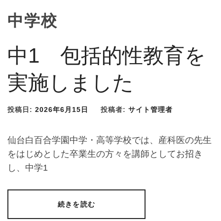
中学校
中1 包括的性教育を
実施しました
投稿日:
2026年6月15日
投稿者:
サイト管理者
仙台白百合学園中学・高等学校では、産科医の先生
をはじめとした卒業生の方々を講師としてお招き
し、中学1
続きを読む