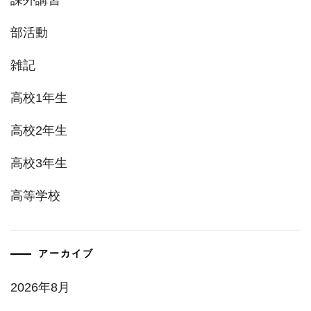
課外講習
部活動
雑記
高校1年生
高校2年生
高校3年生
高等学校
アーカイブ
2026年8月