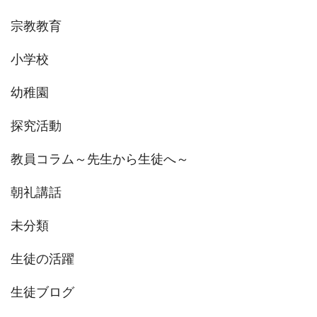
宗教教育
小学校
幼稚園
探究活動
教員コラム～先生から生徒へ～
朝礼講話
未分類
生徒の活躍
生徒ブログ