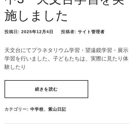
施しました
投稿日:
2025年12月4日
投稿者:
サイト管理者
天文台にてプラネタリウム学習・望遠鏡学習・展示
学習を行いました。子どもたちは、実際に見たり体
験したり
続きを読む
カテゴリー:
中学校
、
紫山日記