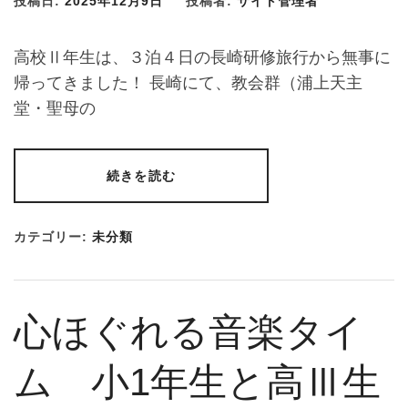
投稿日:
2025年12月9日
投稿者:
サイト管理者
高校Ⅱ年生は、３泊４日の長崎研修旅行から無事に
帰ってきました！ 長崎にて、教会群（浦上天主
堂・聖母の
続きを読む
カテゴリー:
未分類
心ほぐれる音楽タイ
ム 小1年生と高Ⅲ生