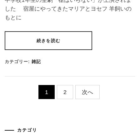
中学校1年生の聖劇「槍はいらない」が上演されま
した 宿屋にやってきたマリアとヨセフ 羊飼いの
もとに
続きを読む
カテゴリー:
雑記
投
1
2
次へ
稿
の
ペ
カテゴリ