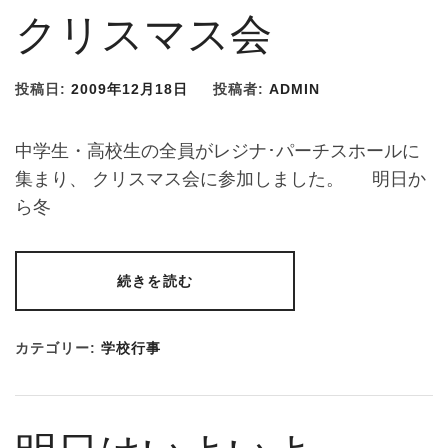
クリスマス会
投稿日:
2009年12月18日
投稿者:
ADMIN
中学生・高校生の全員がレジナ･パーチスホールに
集まり、 クリスマス会に参加しました。 明日か
ら冬
続きを読む
カテゴリー:
学校行事