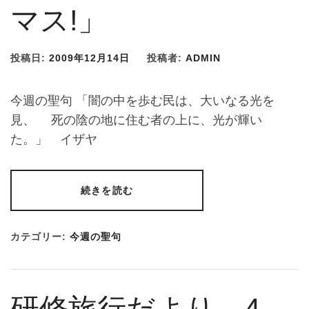
マス!」
投稿日:
2009年12月14日
投稿者:
ADMIN
今週の聖句 「闇の中を歩む民は、大いなる光を
見、 死の陰の地に住む者の上に、光が輝い
た。」 イザヤ
続きを読む
カテゴリー:
今週の聖句
研修旅行だより 4