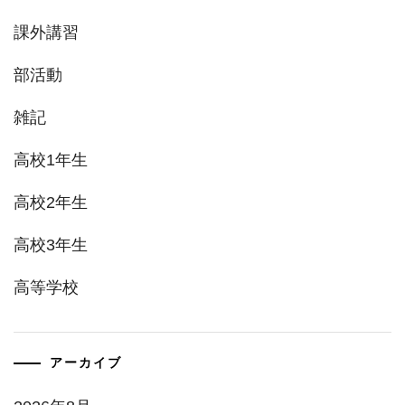
課外講習
部活動
雑記
高校1年生
高校2年生
高校3年生
高等学校
アーカイブ