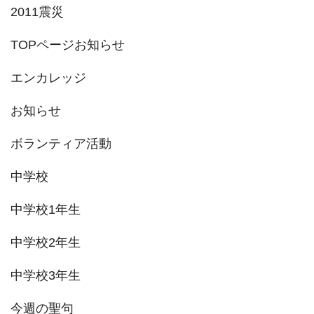
ー
2011震災
ジ
TOPページお知らせ
送
エンカレッジ
り
お知らせ
ボランティア活動
中学校
中学校1年生
中学校2年生
中学校3年生
今週の聖句