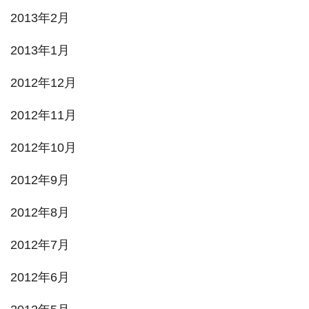
2013年2月
2013年1月
2012年12月
2012年11月
2012年10月
2012年9月
2012年8月
2012年7月
2012年6月