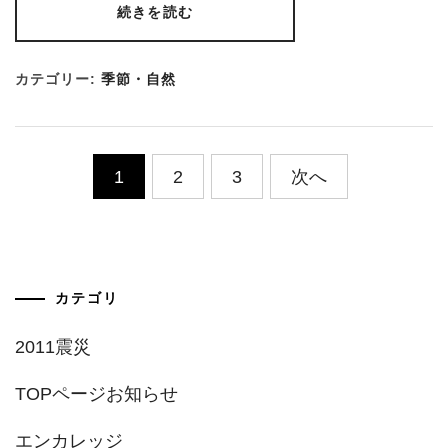
続きを読む
カテゴリー:
季節・自然
投
1
2
3
次へ
稿
の
ペ
カテゴリ
ー
2011震災
ジ
TOPページお知らせ
送
エンカレッジ