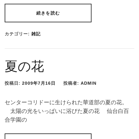
続きを読む
カテゴリー:
雑記
夏の花
投稿日:
2009年7月16日
投稿者:
ADMIN
センターコリドーに生けられた華道部の夏の花。
太陽の光をいっぱいに浴びた夏の花 仙台白百
合学園の