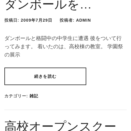
ダンボールを…
投稿日:
2009年7月29日
投稿者:
ADMIN
ダンボールと格闘中の中学生に遭遇 後をついて行
ってみます。 着いたのは、高校棟の教室。 学園祭
の展示
続きを読む
カテゴリー:
雑記
高校オープンスクー