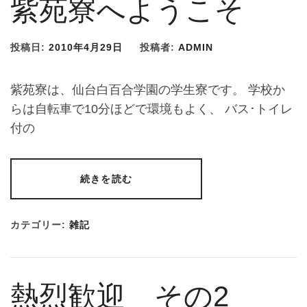
紫苑寮へようこそ
投稿日:
2010年4月29日
投稿者:
ADMIN
紫苑寮は、仙台白百合学園の学生寮です。 学校か
らは自転車で10分ほどで環境もよく、 バス･トイレ
付の
続きを読む
カテゴリー:
雑記
熱烈歓迎 その2