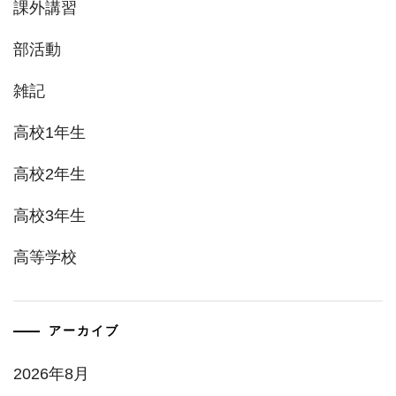
課外講習
部活動
雑記
高校1年生
高校2年生
高校3年生
高等学校
アーカイブ
2026年8月