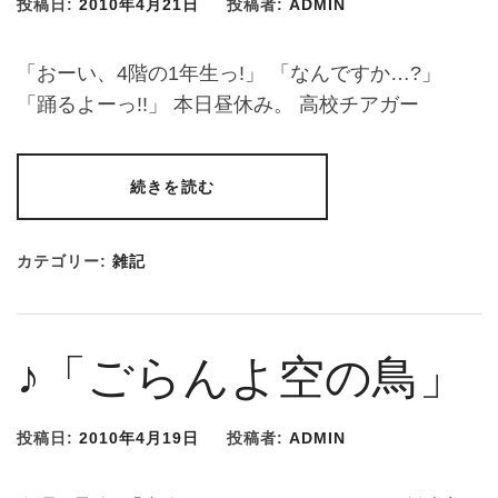
投稿日:
2010年4月21日
投稿者:
ADMIN
「おーい、4階の1年生っ!」 「なんですか…?」
「踊るよーっ!!」 本日昼休み。 高校チアガー
続きを読む
カテゴリー:
雑記
♪「ごらんよ空の鳥」
投稿日:
2010年4月19日
投稿者:
ADMIN