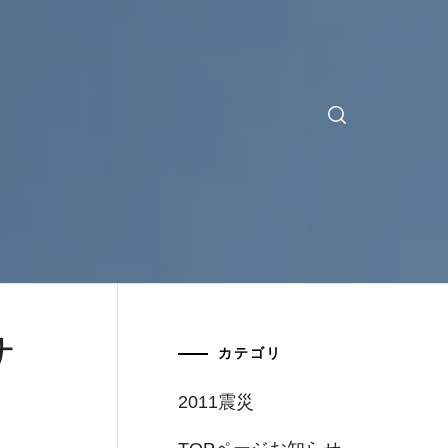
サ
カテゴリ
2011震災