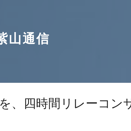
紫山通信
を、四時間リレーコン