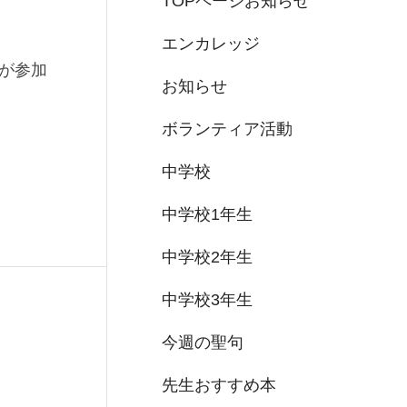
TOPページお知らせ
エンカレッジ
が参加
お知らせ
ボランティア活動
中学校
中学校1年生
中学校2年生
中学校3年生
今週の聖句
先生おすすめ本