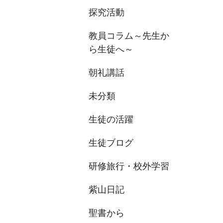
探究活動
教員コラム～先生か
ら生徒へ～
朝礼講話
未分類
生徒の活躍
生徒ブログ
研修旅行・校外学習
紫山日記
聖書から